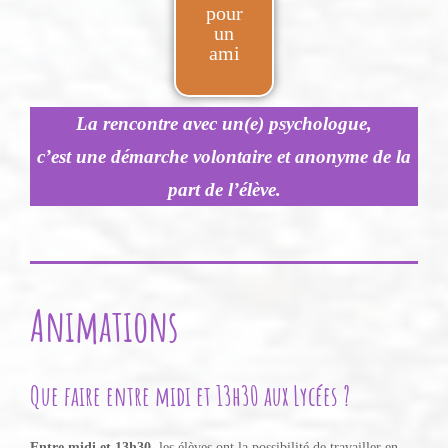
pour
un
ami
La rencontre avec un(e) psychologue,
c’est une démarche volontaire et anonyme de la
part de l’élève.
Animations
Que faire entre midi et 13h30 aux Lycées ?
Entre midi et 13h30,
les élèves ont la possibilité de travailler en