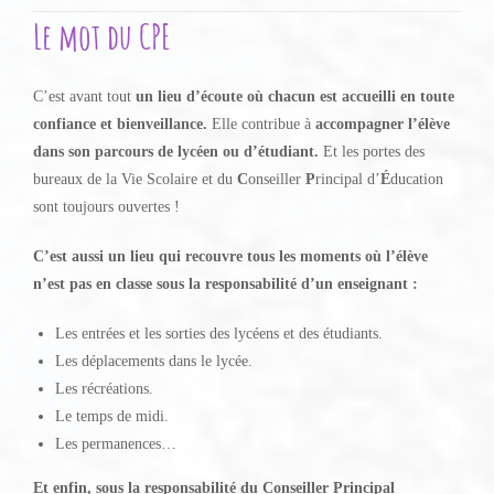
Le mot du CPE
C’est avant tout
un lieu d’écoute où chacun est accueilli en toute
confiance et bienveillance.
Elle contribue à
accompagner l’élève
dans son parcours de lycéen ou d’étudiant.
Et les portes des
bureaux de la Vie Scolaire et du
C
onseiller
P
rincipal d’
É
ducation
sont toujours ouvertes !
C’est aussi un lieu qui recouvre tous les moments où l’élève
n’est pas en classe sous la responsabilité d’un enseignant :
Les entrées et les sorties des lycéens et des étudiants.
Les déplacements dans le lycée.
Les récréations.
Le temps de midi.
Les permanences…
Et enfin, sous la responsabilité du Conseiller Principal