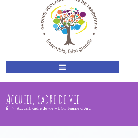
Accueil, cadre de vie
>
Accueil, cadre de vie – LGT Jeanne d’Arc