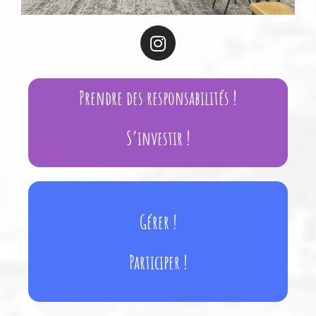
Prendre des responsabilités !
S’investir !
Gérer !
Participer !