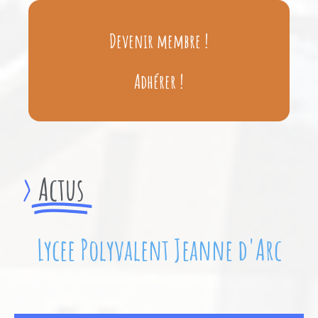
Devenir membre !
Adhérer !
>
Actus
Lycee Polyvalent Jeanne d'Arc