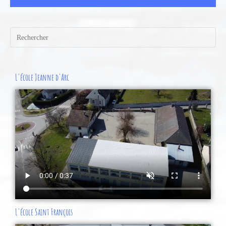
L'école Jeanne d'Arc
L'école Saint François