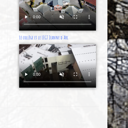
Le collège et le LEGT Jeanne d'Arc