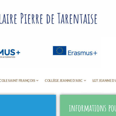
aire Pierre de Tarentaise
COLE SAINT FRANÇOIS
COLLÈGE JEANNE D’ARC
LGT JEANNE D
informations pou