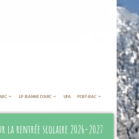
’ARC
LP JEANNE D’ARC
UFA
POST-BAC
r la rentrée scolaire 2026-2027