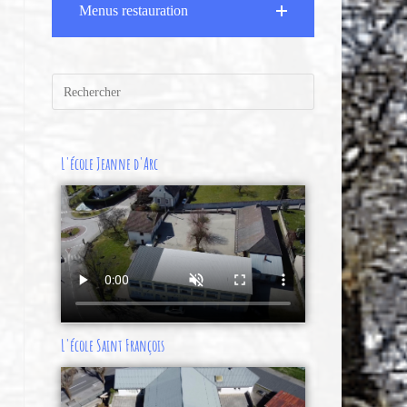
Menus restauration
L'école Jeanne d'Arc
L'école Saint François