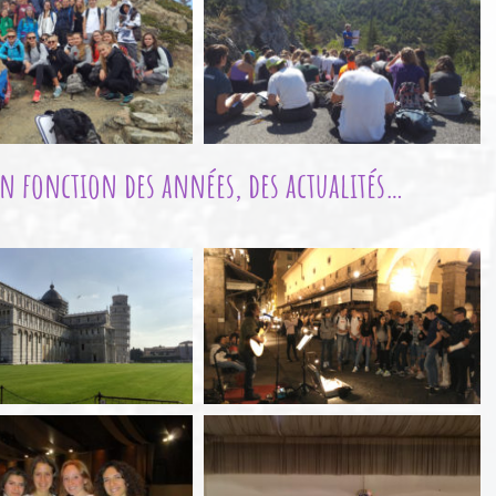
 en fonction des années, des actualités…