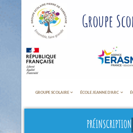
Groupe Scol
GROUPE SCOLAIRE
ÉCOLE JEANNE D’ARC
É
PRÉINSCRIPTION