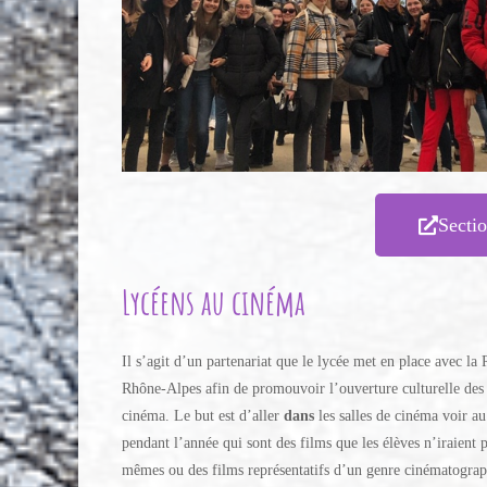
Secti
Lycéens au cinéma
Il s’agit d’un partenariat que le lycée met en place avec l
Rhône-Alpes afin de promouvoir l’ouverture culturelle des 
cinéma. Le but est d’aller
dans
les salles de cinéma voir a
pendant l’année qui sont des films que les élèves n’iraient 
mêmes ou des films représentatifs d’un genre cinématogra