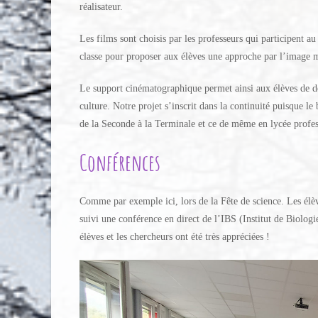
réalisateur.
Les films sont choisis par les professeurs qui participent au
classe pour proposer aux élèves une approche par l’image m
Le support cinématographique permet ainsi aux élèves de dé
culture. Notre projet s’inscrit dans la continuité puisque l
de la Seconde à la Terminale et ce de même en lycée profes
Conférences
Comme par exemple ici, lors de la Fête de science. Les él
suivi une conférence en direct de l’IBS (Institut de Biologie
élèves et les chercheurs ont été très appréciées !