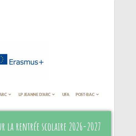
’ARC
LP JEANNE D’ARC
UFA
POST-BAC
r la rentrée scolaire 2026-2027