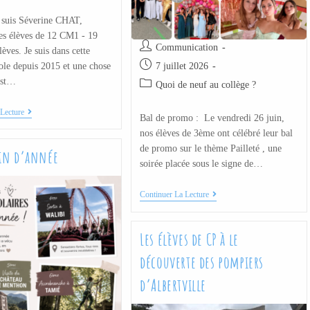
e suis Séverine CHAT,
es élèves de 12 CM1 - 19
Communication
èves. Je suis dans cette
ole depuis 2015 et une chose
7 juillet 2026
'est…
Quoi de neuf au collège ?
Lecture
Bal de promo : Le vendredi 26 juin,
nos élèves de 3ème ont célébré leur bal
de promo sur le thème Pailleté , une
fin d’année
soirée placée sous le signe de…
Continuer La Lecture
Les élèves de CP à le
découverte des pompiers
d’Albertville