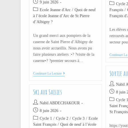
9 juin 2026
Cycle 
Ecole Jeanne d'Arc
/
Quoi de neuf
François
/
à l’école Jeanne d’Arc de St Pierre
François d'
d’Albigny ?
Les élèves 
Un grand merci aux pompiers de la
retrouvés a
caserne de Saint Pierre d’Albigny de
secteur pou
nous avoir accueillis. Nous avons pu
faire plusieurs ateliers :•? ?visite de la
Continuer La 
caserne•? ?premier secours à…
Sortie au
Continuer La Lecture
Nabil
Ski aux Saisies
8 juin 
Cycle 
Nabil ABDECHAKOUR
Saint Franç
8 juin 2026
St François
Cycle 1
/
Cycle 2
/
Cycle 3
/
Ecole
Saint François
/
Quoi de neuf à l’école
https://y