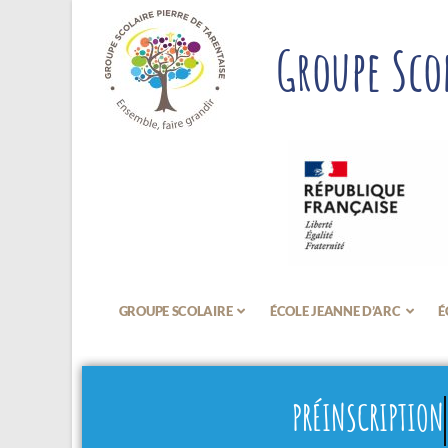
Groupe Scol
GROUPE SCOLAIRE
ÉCOLE JEANNE D’ARC
É
PRÉINSCRIPTION