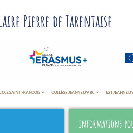
aire Pierre de Tarentaise
COLE SAINT FRANÇOIS
COLLÈGE JEANNE D’ARC
LGT JEANNE D
informations pou