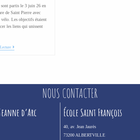
 sont partis le 3 juin 26 en
are de Saint Pierre avec
 vélo. Les objectifs étaient
cer les liens qui unissent
Lecture
NOUS CONTACTER
 Jeanne d’Arc
École Saint François
40, av. Jean Jaurès
73200 ALBERTVILLE