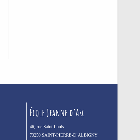
École Jeanne d’Arc
46, rue Saint Louis
73250 SAINT-PIERRE-D’ALBIGNY