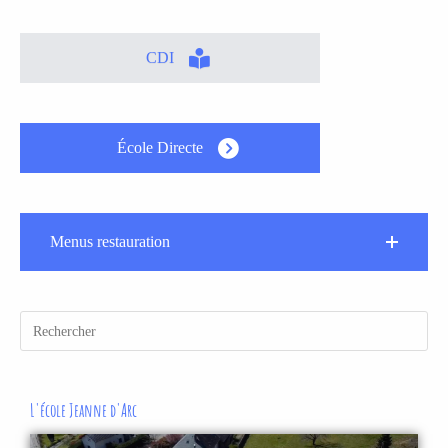
CDI
École Directe
Menus restauration
L'école Jeanne d'Arc