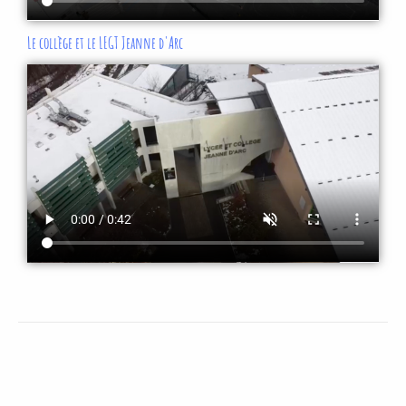
Le collège et le LEGT Jeanne d'Arc