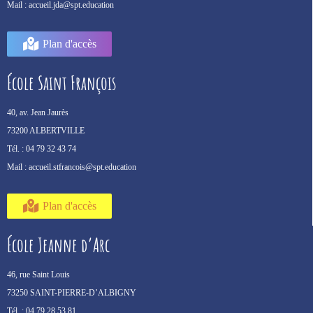
Mail :
accueil.jda@spt.education
Plan d'accès
École Saint François
40, av. Jean Jaurès
73200 ALBERTVILLE
Tél. :
04 79 32 43 74
Mail :
accueil.stfrancois@spt.education
Plan d'accès
École Jeanne d’Arc
46, rue Saint Louis
73250 SAINT-PIERRE-D’ALBIGNY
Tél. :
04 79 28 53 81