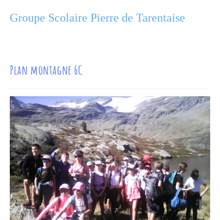
Groupe Scolaire Pierre de Tarentaise
Plan montagne 6C