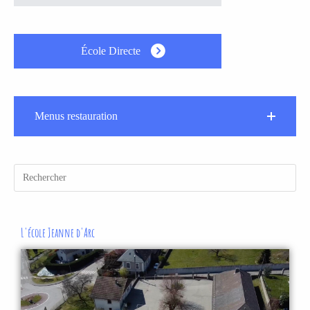
École Directe
Menus restauration
L'école Jeanne d'Arc