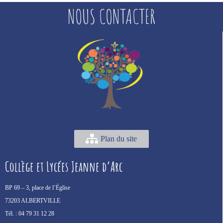
NOUS CONTACTER
Plan du site
Collège et Lycées Jeanne d’Arc
BP 69 –
3, place de l’Église
73203 ALBERTVILLE
Tél. :
04 79 31 12 28