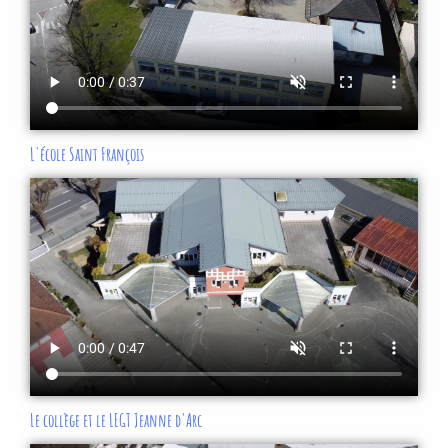
L'école Saint François
Le collège et le LEGT Jeanne d'Arc