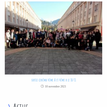
sortie cinéma 4éme A et 4éme b le 10/11
10 novembre 2021