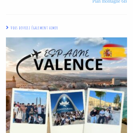
Plan montagne 6B
Vous devriez également aimer