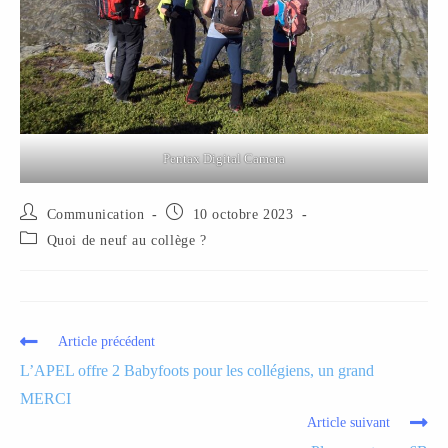
Pentax Digital Camera
Communication
10 octobre 2023
Quoi de neuf au collège ?
Article précédent
L’APEL offre 2 Babyfoots pour les collégiens, un grand
MERCI
Article suivant