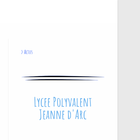
>
Actus
Lycee Polyvalent
Jeanne d'Arc