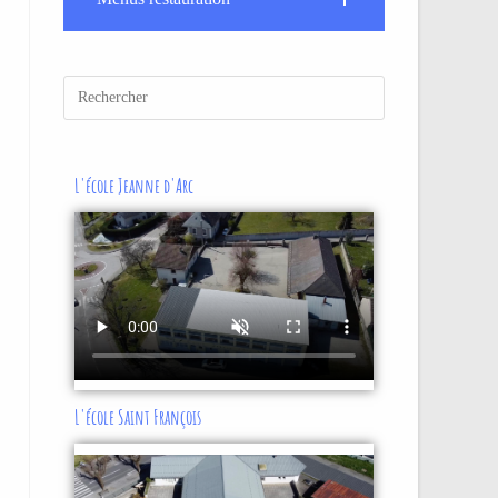
L'école Jeanne d'Arc
L'école Saint François