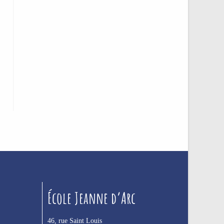
École Jeanne d’Arc
46, rue Saint Louis