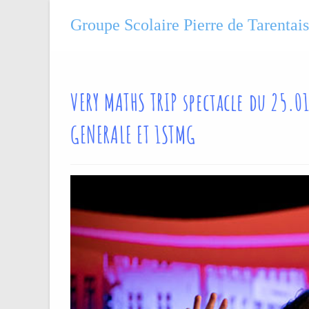
Groupe Scolaire Pierre de Tarentai
VERY MATHS TRIP spectacle du 25.0
GENERALE ET 1STMG