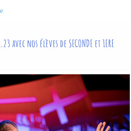
se
1.23 avec nos élèves de SECONDE et 1ERE