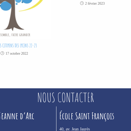
2 février 2023
S CITOYENS DES LYCENS 22-23
17 octobre 2022
NOUS CONTACTER
 Jeanne d’Arc
École Saint François
40, av. Jean Jaurès