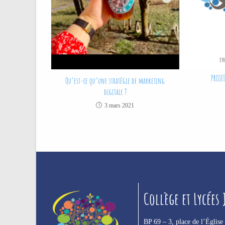
PROJET
Qu’est-ce qu’une stratégie de marketing
digitale ?
3 mars 2021
Collège et Lycées
BP 69 –
3, place de l’Église