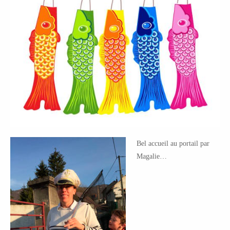
Bel accueil au portail par
Magalie…