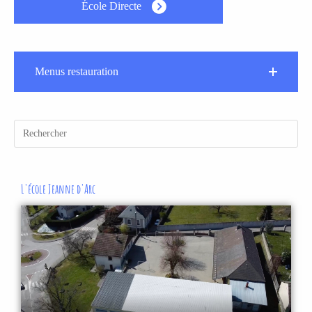
École Directe
Menus restauration
L'école Jeanne d'Arc