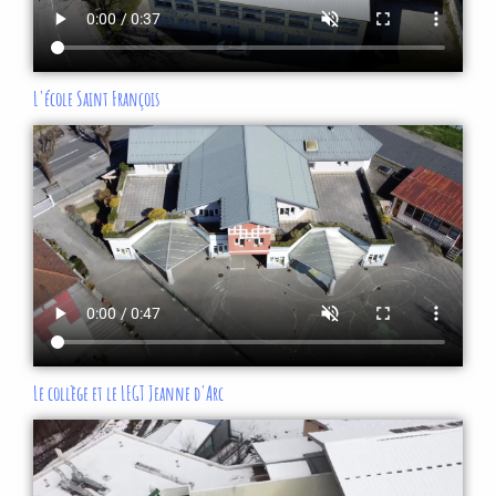
L'école Saint François
Le collège et le LEGT Jeanne d'Arc