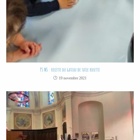
PS MS : recette du gateau de tatie rosette
19 novembre 2021