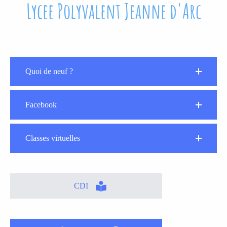
Lycee Polyvalent Jeanne d'Arc
Quoi de neuf ?
Facebook
Classes virtuelles
CDI