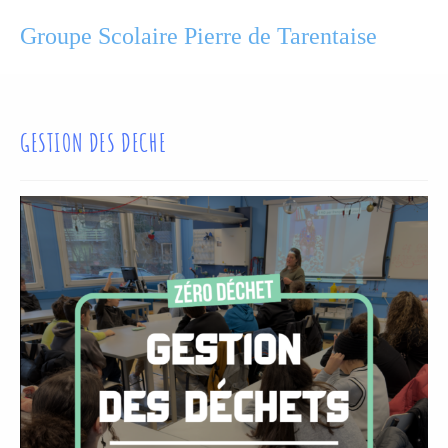
Groupe Scolaire Pierre de Tarentaise
GESTION DES DECHE