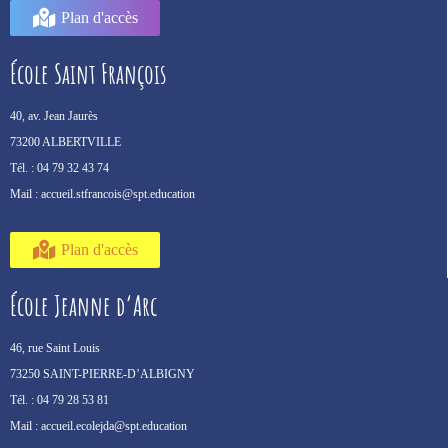
Plan d'accès
École Saint François
40, av. Jean Jaurès
73200 ALBERTVILLE
Tél. :
04 79 32 43 74
Mail :
accueil.stfrancois@spt.education
Plan d'accès
École Jeanne d’Arc
46, rue Saint Louis
73250 SAINT-PIERRE-D’ALBIGNY
Tél. :
04 79 28 53 81
Mail :
accueil.ecolejda@spt.education