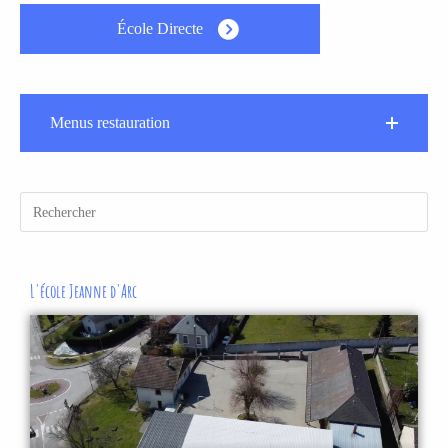
École Directe
Menus restauration
L'école Jeanne d'Arc