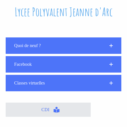
Lycee Polyvalent Jeanne d'Arc
Quoi de neuf ?
Facebook
Classes virtuelles
CDI