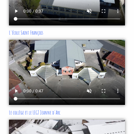
L'école Saint François
Le collège et le LEGT Jeanne d'Arc