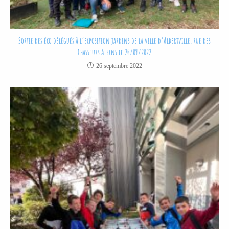
Sortie des éco délégués à l’exposition jardins de la ville d’Albertville, rue des
Chasseurs Alpins le 26/09/2022
26 septembre 2022