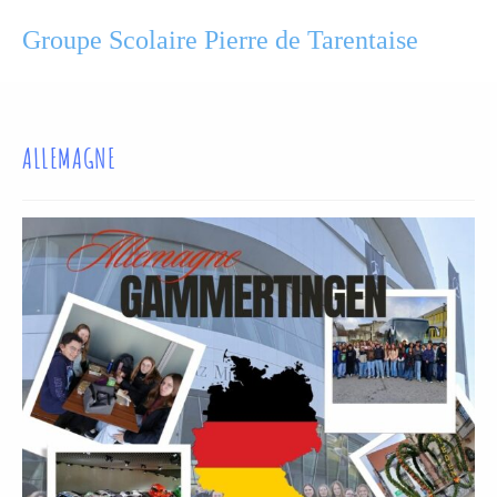
Groupe Scolaire Pierre de Tarentaise
ALLEMAGNE