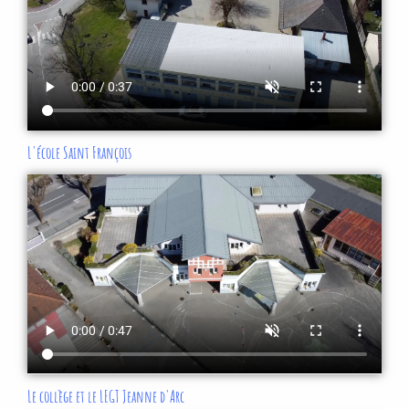
L'école Saint François
Le collège et le LEGT Jeanne d'Arc