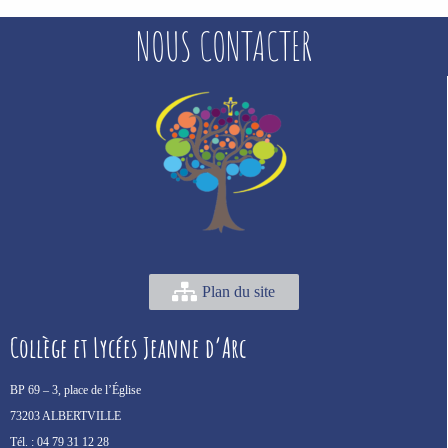
NOUS CONTACTER
Plan du site
Collège et Lycées Jeanne d’Arc
BP 69 –
3, place de l’Église
73203 ALBERTVILLE
Tél. :
04 79 31 12 28