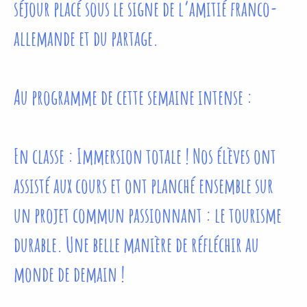
séjour placé sous le signe de l’amitié franco-
allemande et du partage.
Au programme de cette semaine intense :
En classe : Immersion totale ! Nos élèves ont
assisté aux cours et ont planché ensemble sur
un projet commun passionnant : le tourisme
durable. Une belle manière de réfléchir au
monde de demain !