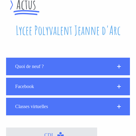
>
Actus
Lycee Polyvalent Jeanne d'Arc
Quoi de neuf ?
Facebook
Classes virtuelles
CDI