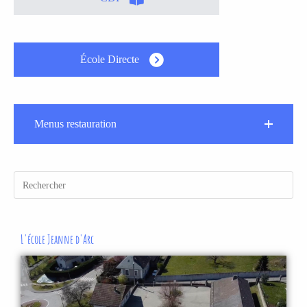
École Directe
Menus restauration
L'école Jeanne d'Arc