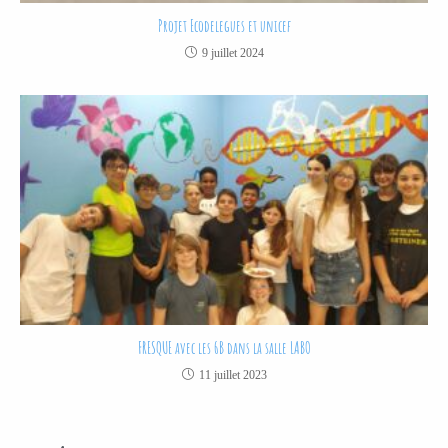
Projet Ecodelegues et unicef
9 juillet 2024
FRESQUE avec les 6B dans la salle LABO
11 juillet 2023