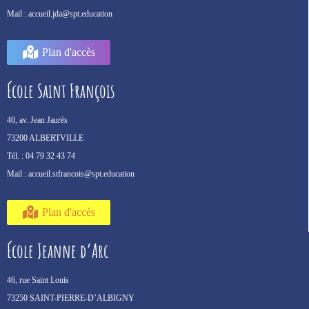
Mail :
accueil.jda@spt.education
Plan d'accès
École Saint François
40, av. Jean Jaurès
73200 ALBERTVILLE
Tél. :
04 79 32 43 74
Mail :
accueil.stfrancois@spt.education
Plan d'accès
École Jeanne d’Arc
46, rue Saint Louis
73250 SAINT-PIERRE-D’ALBIGNY