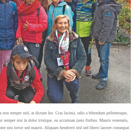
a non semper nisl, at dictum leo. Cras lacinia, odio a bibendum pellentesque,
ur semper nisi in dolor tristique, eu accumsan justo finibus. Mauris venenatis,
tie nisi tortor sed mauris. Aliquam hendrerit nisl sed libero laoreet consequat.