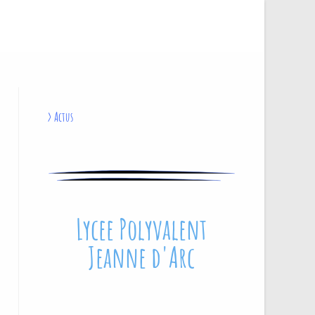
>
Actus
Lycee Polyvalent
Jeanne d'Arc