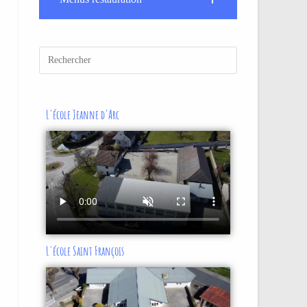
L'école Jeanne d'Arc
L'école Saint François