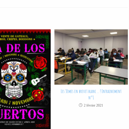
Les 3èmes en brevet blanc … ! Entrainement
n°1
2 février 2021