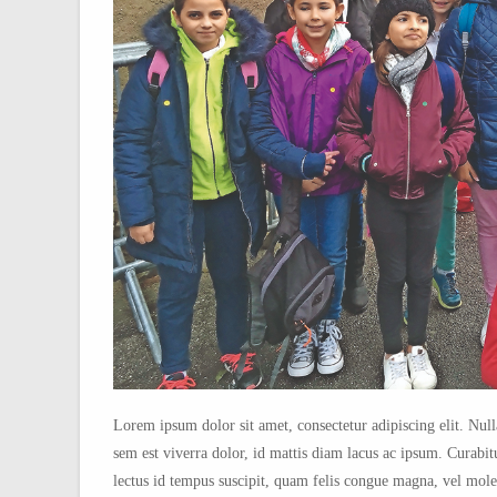
Lorem ipsum dolor sit amet, consectetur adipiscing elit. Null
sem est viverra dolor, id mattis diam lacus ac ipsum. Curabit
lectus id tempus suscipit, quam felis congue magna, vel moles