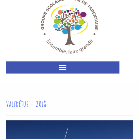
Valfréjus – 2018