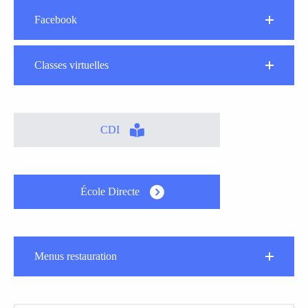
Facebook
Classes virtuelles
CDI
École Directe
Menus restauration