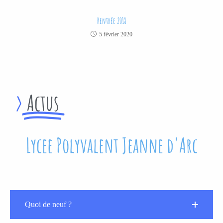
Rentrée 2018
5 février 2020
>
Actus
Lycee Polyvalent Jeanne d'Arc
Quoi de neuf ?