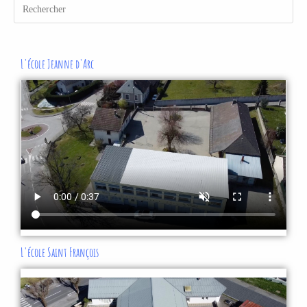
L'école Jeanne d'Arc
L'école Saint François