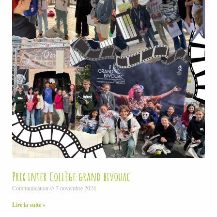
Prix inter Collège grand bivouac
Communication
7 novembre 2024
Lire la suite »