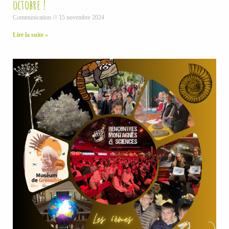
octobre !
Communication
15 novembre 2024
Lire la suite »