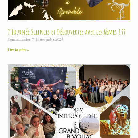
? Journée Sciences et Découvertes avec les 6èmes ! ??
Communication
15 novembre 2024
Lire la suite »