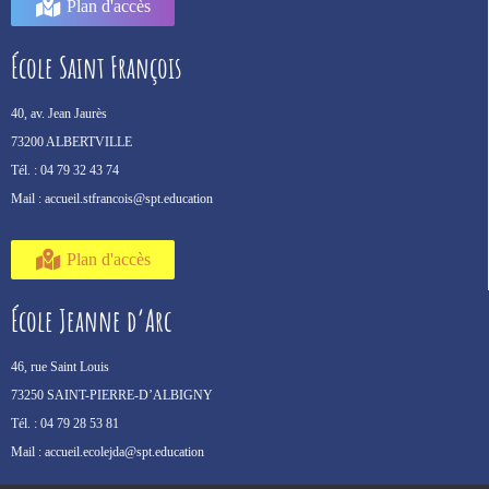
Plan d'accès
École Saint François
40, av. Jean Jaurès
73200 ALBERTVILLE
Tél. :
04 79 32 43 74
Mail :
accueil.stfrancois@spt.education
Plan d'accès
École Jeanne d’Arc
46, rue Saint Louis
73250 SAINT-PIERRE-D’ALBIGNY
Tél. :
04 79 28 53 81
Mail :
accueil.ecolejda@spt.education