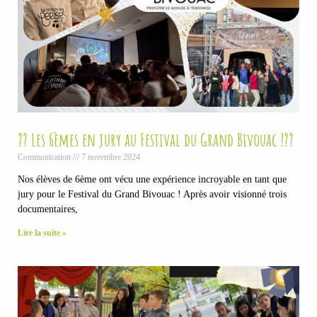
?? Les 6èmes en jury au Festival du Grand Bivouac !??
Communication
7 novembre 2024
Nos élèves de 6ème ont vécu une expérience incroyable en tant que
jury pour le Festival du Grand Bivouac ! Après avoir visionné trois
documentaires,
Lire la suite »