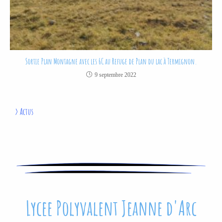
Sortie Plan Montagne avec les 6C au Refuge de Plan du lac à Termignon.
9 septembre 2022
>
Actus
Lycee Polyvalent Jeanne d'Arc