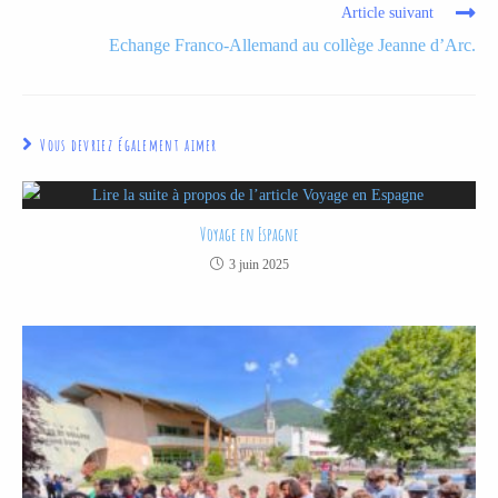
Article suivant
Echange Franco-Allemand au collège Jeanne d’Arc.
Vous devriez également aimer
Voyage en Espagne
3 juin 2025