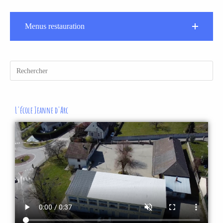
Menus restauration
L'école Jeanne d'Arc