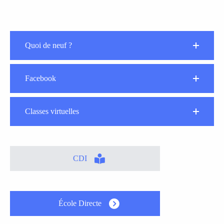
Quoi de neuf ?
Facebook
Classes virtuelles
CDI
École Directe