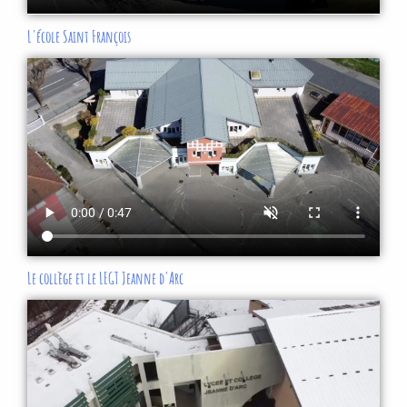
L'école Saint François
Le collège et le LEGT Jeanne d'Arc