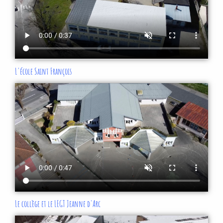
L'école Saint François
Le collège et le LEGT Jeanne d'Arc