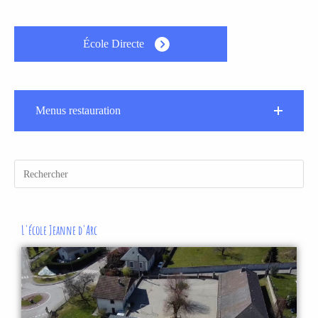
École Directe
Menus restauration
L'école Jeanne d'Arc