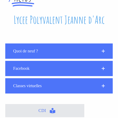
Lycee Polyvalent Jeanne d'Arc
Quoi de neuf ?
Facebook
Classes virtuelles
CDI