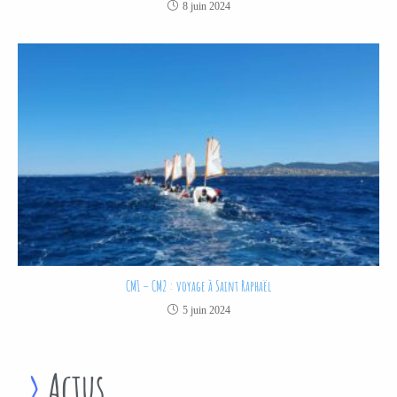
8 juin 2024
CM1 – CM2 : voyage à Saint Raphaël
5 juin 2024
>
Actus