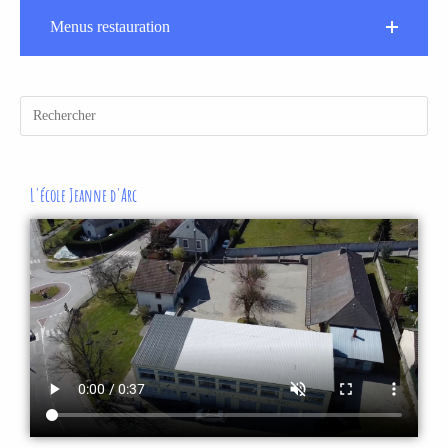
Menus restauration
L'école Jeanne d'Arc