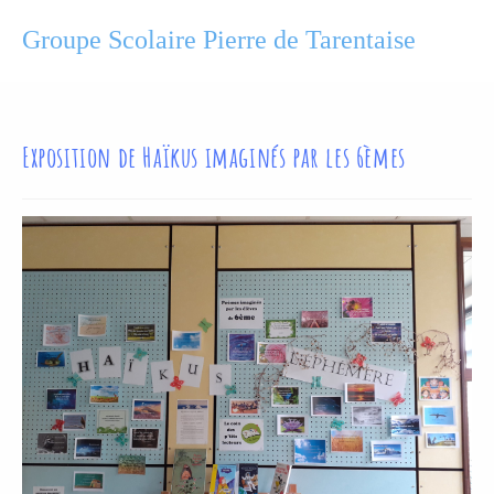
Groupe Scolaire Pierre de Tarentaise
Exposition de Haïkus imaginés par les 6èmes