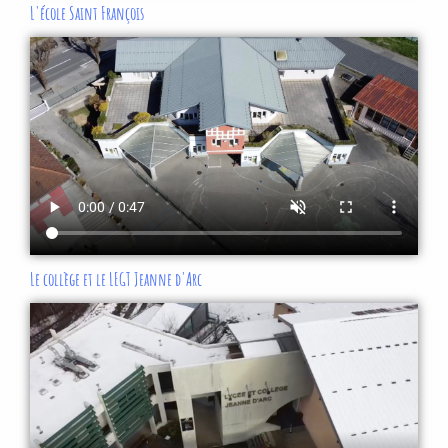
L'école Saint François
Le collège et le LEGT Jeanne d'Arc