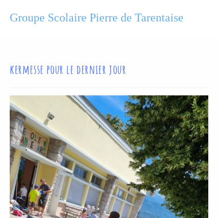
Groupe Scolaire Pierre de Tarentaise
kermesse pour le dernier jour