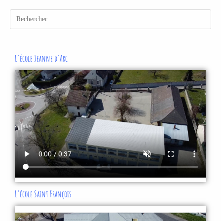
L'école Jeanne d'Arc
L'école Saint François