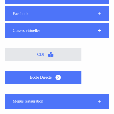
Facebook
Classes virtuelles
CDI
École Directe
Menus restauration