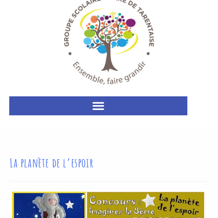
La planète de l’espoir