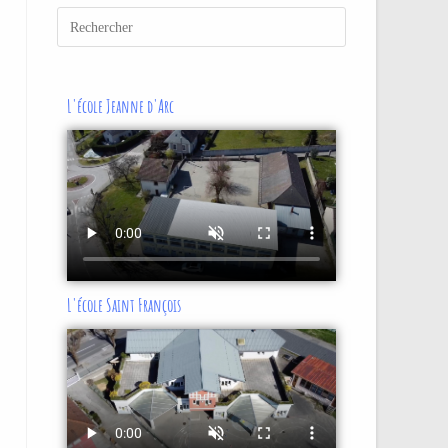
L'école Jeanne d'Arc
L'école Saint François