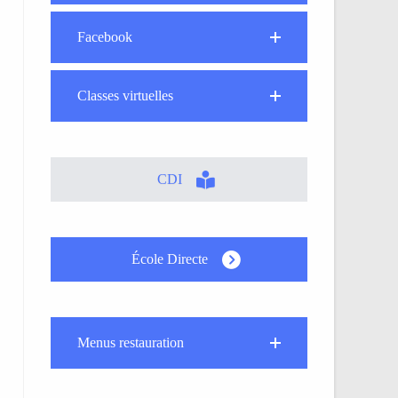
Facebook
Classes virtuelles
CDI
École Directe
Menus restauration