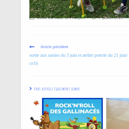
Ecole La Salle St François
1 juillet 2021
Article précédent
sortie aux saisies du 3 juin et atelier poterie du 21 juin/
ce1b
Vous devriez également aimer