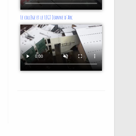
Le collège et le LEGT Jeanne d'Arc