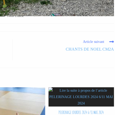
Non classé
Article suivant
CHANTS DE NOEL CM2A
PELERINAGE LOURDES 2024 6/11 MAI 2024