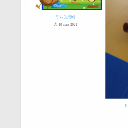
PS MS chanson
10 mars 2021
ce