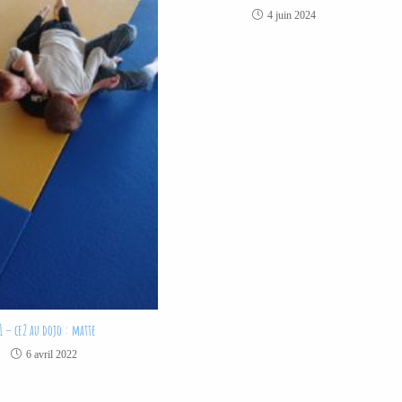
4 juin 2024
1 – ce2 au dojo : matte
6 avril 2022