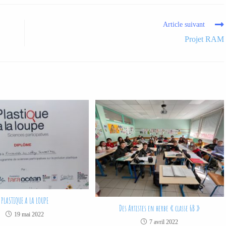
Article suivant
Projet RAM
PLASTIQUE A LA LOUPE
Des Artistes en herbe « classe 6B »
19 mai 2022
7 avril 2022