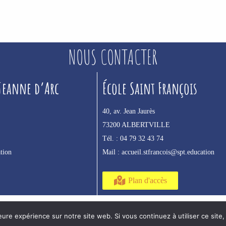
NOUS CONTACTER
 Jeanne d’Arc
École Saint François
40, av. Jean Jaurès
73200 ALBERTVILLE
Tél. :
04 79 32 43 74
tion
Mail :
accueil.stfrancois@spt.education
Plan d'accès
eure expérience sur notre site web. Si vous continuez à utiliser ce sit
Mentions légales