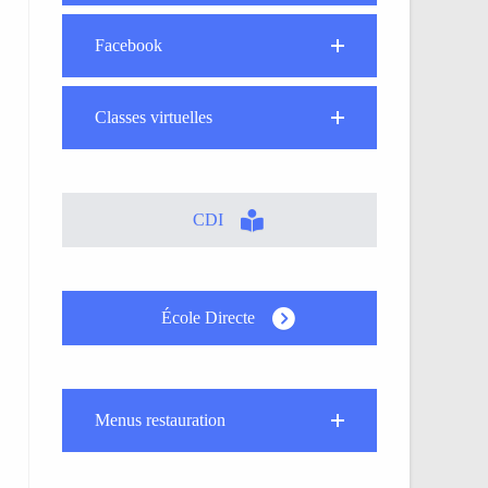
Facebook
Classes virtuelles
CDI
École Directe
Menus restauration