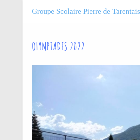
Groupe Scolaire Pierre de Tarentai
OLYMPIADES 2022