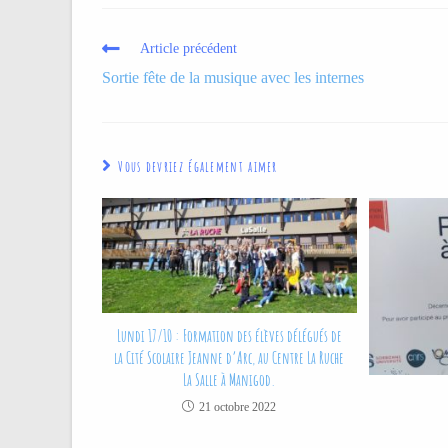
Article précédent
Sortie fête de la musique avec les internes
Vous devriez également aimer
Lundi 17/10 : Formation des élèves délégués de
la Cité Scolaire Jeanne d’Arc, au Centre La Ruche
La Salle à Manigod.
21 octobre 2022