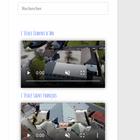
L'école Jeanne d'Arc
L'école Saint François