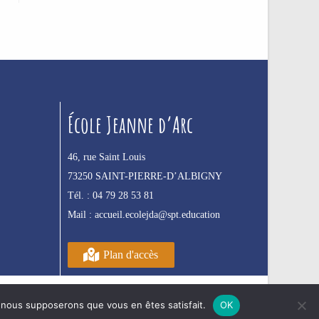
École Jeanne d’Arc
46, rue Saint Louis
73250 SAINT-PIERRE-D’ALBIGNY
Tél. :
04 79 28 53 81
Mail :
accueil.ecolejda@spt.education
Plan d'accès
e, nous supposerons que vous en êtes satisfait.
OK