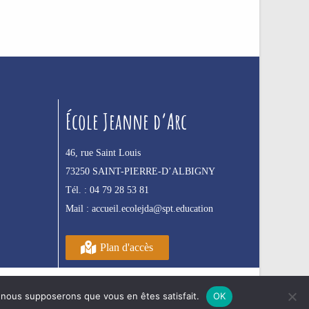
École Jeanne d’Arc
46, rue Saint Louis
73250 SAINT-PIERRE-D’ALBIGNY
Tél. :
04 79 28 53 81
Mail :
accueil.ecolejda@spt.education
Plan d'accès
e, nous supposerons que vous en êtes satisfait.
OK