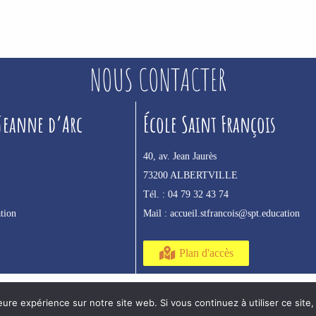
NOUS CONTACTER
 Jeanne d’Arc
École Saint François
40, av. Jean Jaurès
73200 ALBERTVILLE
Tél. :
04 79 32 43 74
tion
Mail :
accueil.stfrancois@spt.education
Plan d'accès
eure expérience sur notre site web. Si vous continuez à utiliser ce sit
Mentions légales