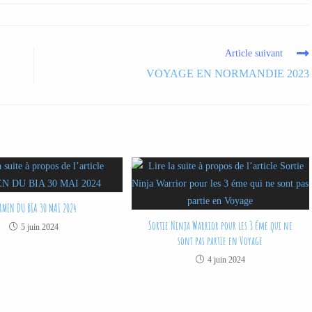
Article suivant
VOYAGE EN NORMANDIE 2023
AMEN DU BIA 30 MAI 2024
Sortie Ninja Warrior pour les 3 éme qui ne
5 juin 2024
sont pas partie en Voyage
4 juin 2024