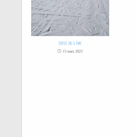
Sortie ski 6 éme
15 mars 2023