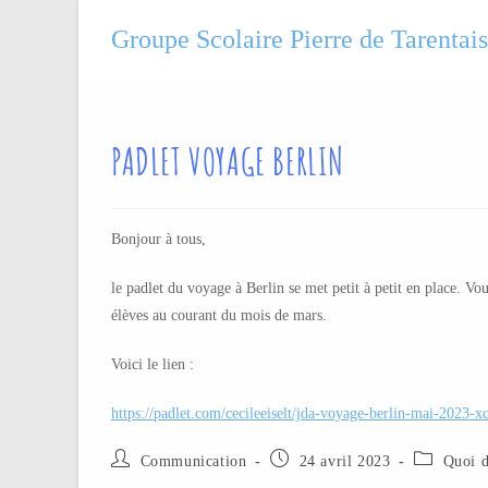
Groupe Scolaire Pierre de Tarentai
PADLET VOYAGE BERLIN
Bonjour à tous,
le padlet du voyage à Berlin se met petit à petit en place. Vou
élèves au courant du mois de mars.
Voici le lien :
https://padlet.com/cecileeiselt/jda-voyage-berlin-mai-2023
Communication
24 avril 2023
Quoi d