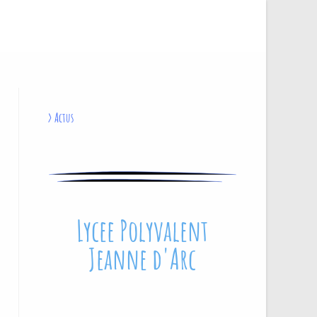
>
Actus
Lycee Polyvalent
Jeanne d'Arc