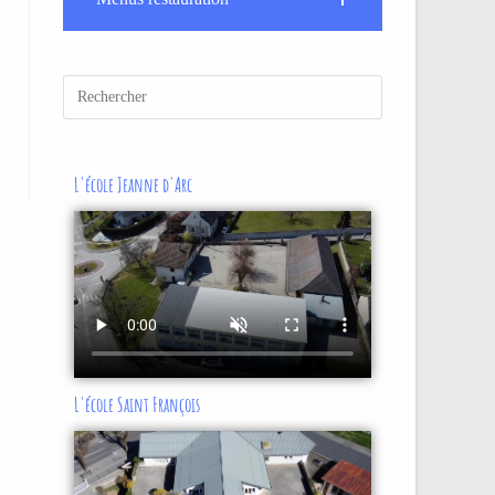
L'école Jeanne d'Arc
L'école Saint François