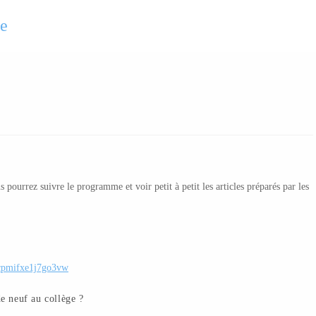
se
s pourrez suivre le programme et voir petit à petit les articles préparés par les
-xcpmifxe1j7go3vw
e neuf au collège ?