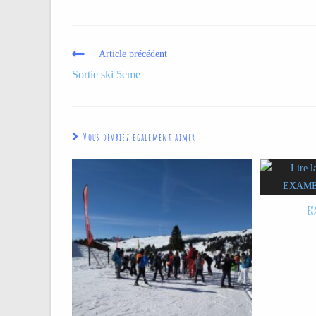
Article précédent
Sortie ski 5eme
Vous devriez également aimer
EX