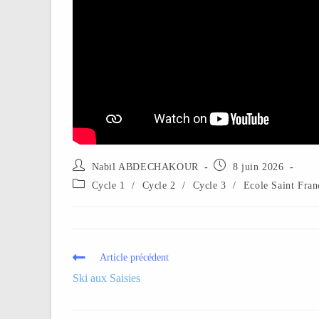
Nabil ABDECHAKOUR
8 juin 2026
Cycle 1
/
Cycle 2
/
Cycle 3
/
Ecole Saint Fran
Article précédent
Ski aux Saisies