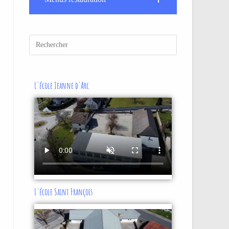
L'école Jeanne d'Arc
L'école Saint François