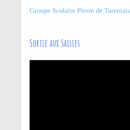
Groupe Scolaire Pierre de Tarentai
Sortie aux Saisies