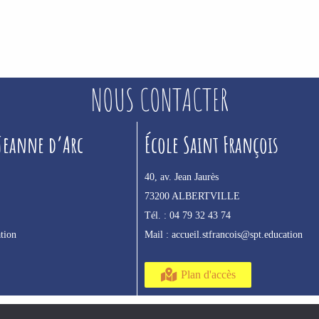
NOUS CONTACTER
 Jeanne d’Arc
École Saint François
40, av. Jean Jaurès
73200 ALBERTVILLE
Tél. :
04 79 32 43 74
tion
Mail :
accueil.stfrancois@spt.education
Plan d'accès