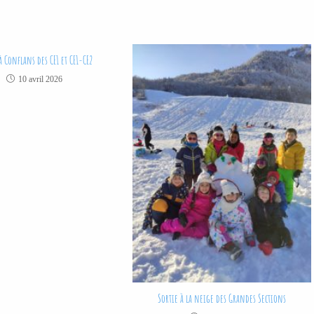
à Conflans des CE1 et CE1-CE2
10 avril 2026
Sortie à la neige des Grandes Sections