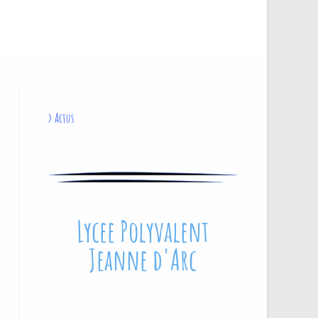
>
Actus
Lycee Polyvalent
Jeanne d'Arc