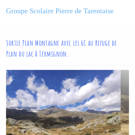
Groupe Scolaire Pierre de Tarentaise
Sortie Plan Montagne avec les 6C au Refuge de
Plan du lac à Termignon.