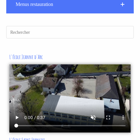
Menus restauration
L'école Jeanne d'Arc