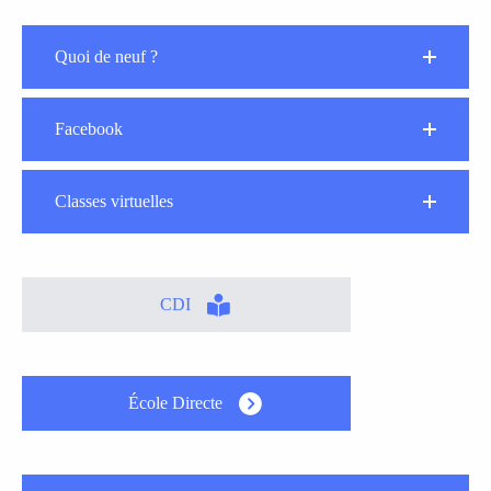
Quoi de neuf ?
Facebook
Classes virtuelles
CDI
École Directe