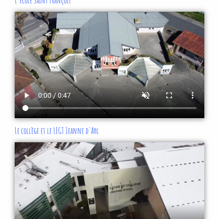
L'école Saint François
Le collège et le LEGT Jeanne d'Arc