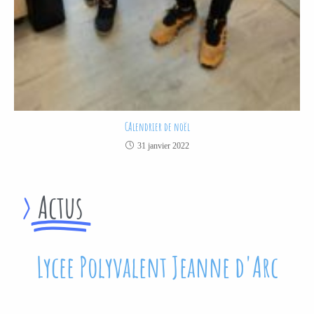
CAlendrier de noël
31 janvier 2022
>
Actus
Lycee Polyvalent Jeanne d'Arc