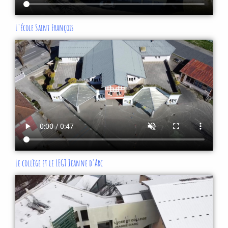
L'école Saint François
Le collège et le LEGT Jeanne d'Arc