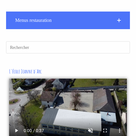
Menus restauration
L'école Jeanne d'Arc