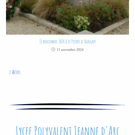
11 novembre 2024 à St Pierre d’Albigny
11 novembre 2024
>
Actus
Lycee Polyvalent Jeanne d'Arc