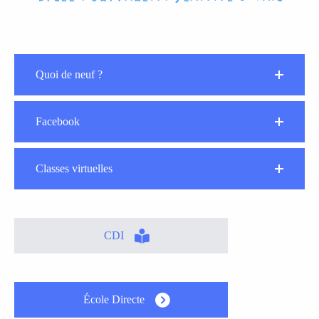
Quoi de neuf ?
Facebook
Classes virtuelles
CDI
École Directe