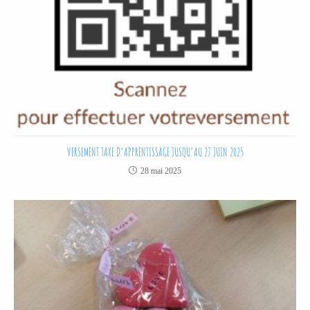
VERSEMENT TAXE D’APPRENTISSAGE JUSQU’AU 27 JUIN 2025
28 mai 2025