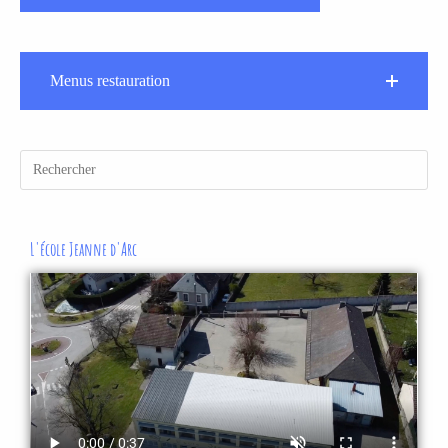
Menus restauration
L'école Jeanne d'Arc