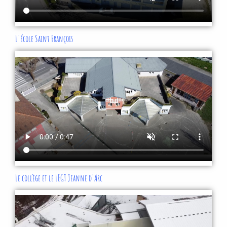
L'école Saint François
Le collège et le LEGT Jeanne d'Arc