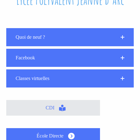
Quoi de neuf ?
Facebook
Classes virtuelles
CDI
École Directe