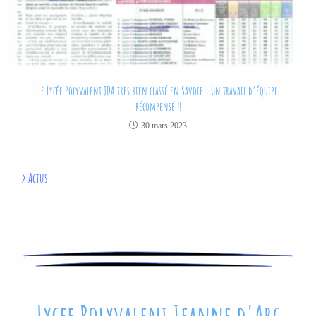
Le Lycée Polyvalent JDA très bien classé en Savoie : Un travail d’équipe
récompensé !!
30 mars 2023
>
Actus
Lycee Polyvalent Jeanne d'Arc