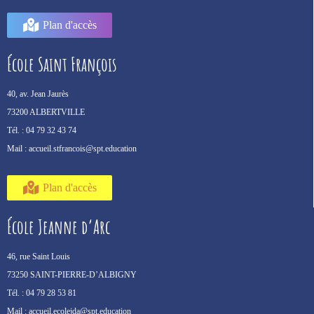
Plan d'accès
École Saint François
40, av. Jean Jaurès
73200 ALBERTVILLE
Tél. :
04 79 32 43 74
Mail :
accueil.stfrancois@spt.education
Plan d'accès
École Jeanne d’Arc
46, rue Saint Louis
73250 SAINT-PIERRE-D’ALBIGNY
Tél. :
04 79 28 53 81
Mail :
accueil.ecolejda@spt.education