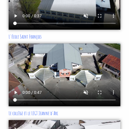
L'école Saint François
Le collège et le LEGT Jeanne d'Arc