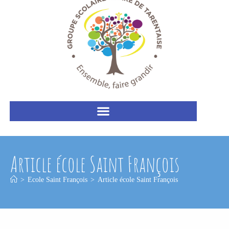
Article école Saint François
>
Ecole Saint François
>
Article école Saint François