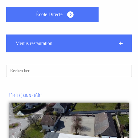
École Directe
Menus restauration
L'école Jeanne d'Arc