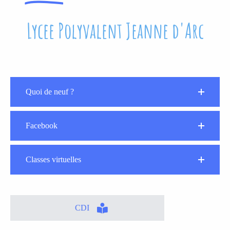
Lycee Polyvalent Jeanne d'Arc
Quoi de neuf ?
Facebook
Classes virtuelles
CDI