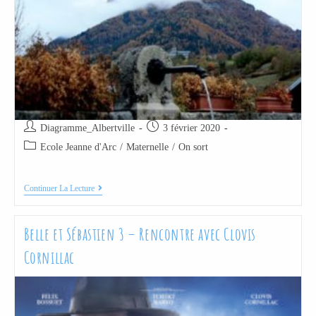
Diagramme_Albertville
3 février 2020
Ecole Jeanne d'Arc
/
Maternelle
/
On sort
Continuer La Lecture
Belle et Sébastien 3 – Rencontre avec Clovis
Cornillac