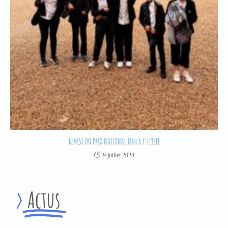
REMISE DU PRIX NATIONAL NAH à L’ELYSEE
9 juillet 2024
>
Actus