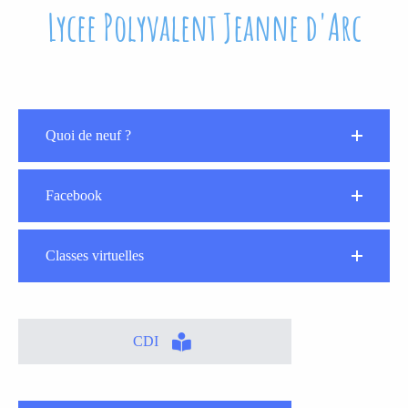
Lycee Polyvalent Jeanne d'Arc
Quoi de neuf ?
Facebook
Classes virtuelles
CDI