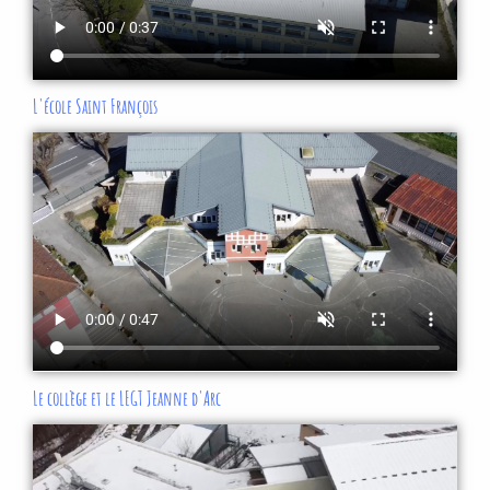
L'école Saint François
Le collège et le LEGT Jeanne d'Arc