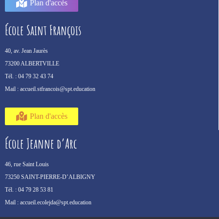
Plan d'accès
École Saint François
40, av. Jean Jaurès
73200 ALBERTVILLE
Tél. :
04 79 32 43 74
Mail :
accueil.stfrancois@spt.education
Plan d'accès
École Jeanne d’Arc
46, rue Saint Louis
73250 SAINT-PIERRE-D’ALBIGNY
Tél. :
04 79 28 53 81
Mail :
accueil.ecolejda@spt.education