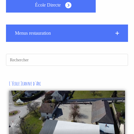
École Directe
Menus restauration
L'école Jeanne d'Arc